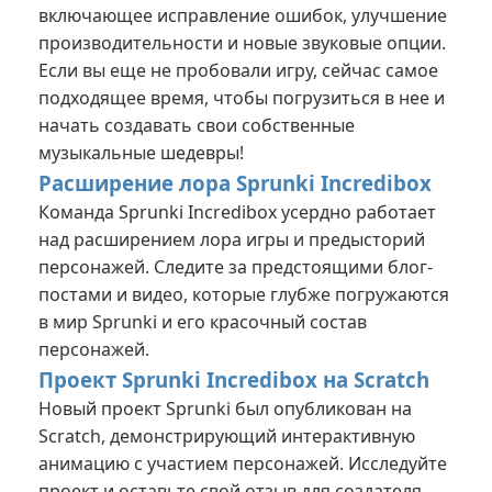
включающее исправление ошибок, улучшение
производительности и новые звуковые опции.
Если вы еще не пробовали игру, сейчас самое
подходящее время, чтобы погрузиться в нее и
начать создавать свои собственные
музыкальные шедевры!
Расширение лора Sprunki Incredibox
Команда Sprunki Incredibox усердно работает
над расширением лора игры и предысторий
персонажей. Следите за предстоящими блог-
постами и видео, которые глубже погружаются
в мир Sprunki и его красочный состав
персонажей.
Проект Sprunki Incredibox на Scratch
Новый проект Sprunki был опубликован на
Scratch, демонстрирующий интерактивную
анимацию с участием персонажей. Исследуйте
проект и оставьте свой отзыв для создателя.