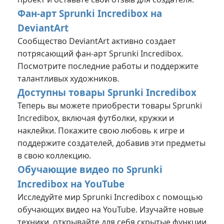
Фан-арт Sprunki Incredibox на
DeviantArt
Сообщество DeviantArt активно создает
потрясающий
фан-арт Sprunki Incredibox
.
Посмотрите последние работы и поддержите
талантливых художников.
Доступны товары Sprunki Incredibox
Теперь вы можете приобрести
товары Sprunki
Incredibox
, включая футболки, кружки и
наклейки. Покажите свою любовь к игре и
поддержите создателей, добавив эти предметы
в свою коллекцию.
Обучающие видео по Sprunki
Incredibox на YouTube
Исследуйте мир Sprunki Incredibox с помощью
обучающих видео на YouTube
. Изучайте новые
техники, открывайте для себя скрытые функции