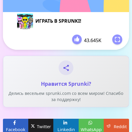
ИГРАТЬ В SPRUNKI!
43.645K
-
Нравится Sprunki?
Делись весельем sprunki.com со всем миром! Спасибо
за поддержку!
Twitter
Reddit
Facebook
Linkedin
WhatsApp