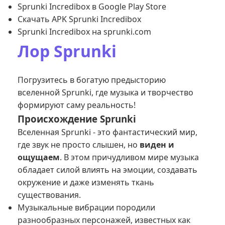
Sprunki Incredibox в Google Play Store
Скачать APK Sprunki Incredibox
Sprunki Incredibox на sprunki.com
Лор Sprunki
Погрузитесь в богатую предысторию
вселенной Sprunki, где музыка и творчество
формируют саму реальность!
Происхождение Sprunki
Вселенная Sprunki - это фантастический мир,
где звук не просто слышен, но
виден и
ощущаем
. В этом причудливом мире музыка
обладает силой влиять на эмоции, создавать
окружение и даже изменять ткань
существования.
Музыкальные вибрации породили
разнообразных персонажей, известных как