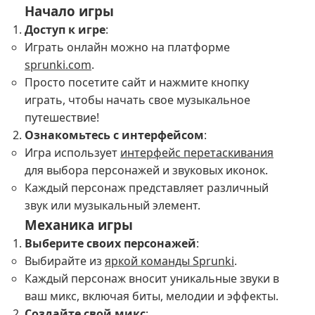
Начало игры
Доступ к игре
:
Играть онлайн можно на платформе
sprunki.com
.
Просто посетите сайт и нажмите кнопку
играть, чтобы начать свое музыкальное
путешествие!
Ознакомьтесь с интерфейсом
:
Игра использует
интерфейс перетаскивания
для выбора персонажей и звуковых иконок.
Каждый персонаж представляет различный
звук или музыкальный элемент.
Механика игры
Выберите своих персонажей
:
Выбирайте из
яркой команды Sprunki
.
Каждый персонаж вносит уникальные звуки в
ваш микс, включая биты, мелодии и эффекты.
Создайте свой микс
: