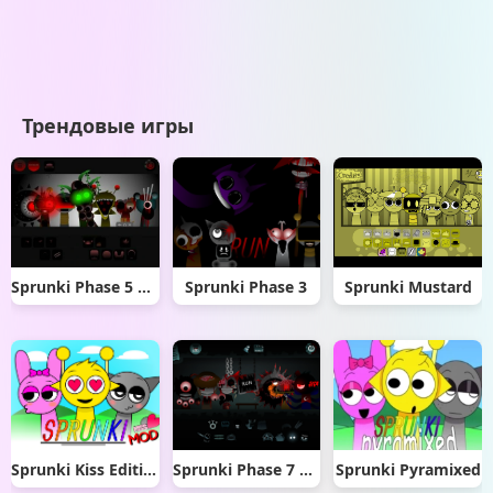
Трендовые игры
Sprunki Phase 5 Original
Sprunki Phase 3
Sprunki Mustard
Sprunki Kiss Edition
Sprunki Phase 7 Remastered
Sprunki Pyramixed