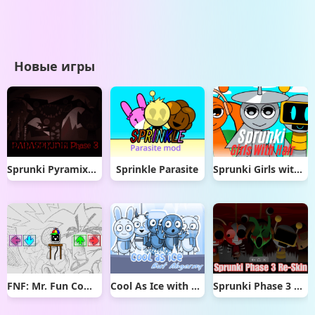
Новые игры
Sprunki Pyramixed But Phase 3
Sprinkle Parasite
Sprunki Girls with Hair
FNF: Mr. Fun Computer Test
Cool As Ice with Abgerny
Sprunki Phase 3 Re-Skin