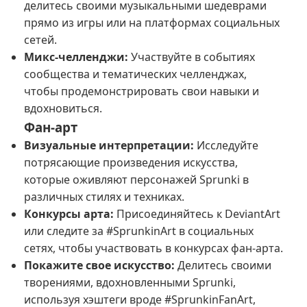
делитесь своими музыкальными шедеврами
прямо из игры или на платформах социальных
сетей.
Микс-челленджи:
Участвуйте в событиях
сообщества и тематических челленджах,
чтобы продемонстрировать свои навыки и
вдохновиться.
Фан-арт
Визуальные интерпретации:
Исследуйте
потрясающие произведения искусства,
которые оживляют персонажей Sprunki в
различных стилях и техниках.
Конкурсы арта:
Присоединяйтесь к
DeviantArt
или следите за #SprunkinArt в социальных
сетях, чтобы участвовать в конкурсах фан-арта.
Покажите свое искусство:
Делитесь своими
творениями, вдохновленными Sprunki,
используя хэштеги вроде #SprunkinFanArt,