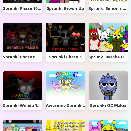
Sprunki Phase 10 Original
Sprunki Grown Up
Sprunki Simon's Realm
Sprunki Phase 6 Definitive
Sprunki Phase 5
Sprunki Retake Human New
Sprunki Wenda Treatment
Awesome Sprunki With OC
Sprunki OC Maker