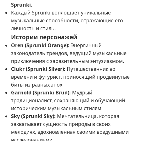
Sprunki
.
Каждый Sprunki воплощает уникальные
музыкальные способности, отражающие его
личность и стиль.
Истории персонажей
Oren (Sprunki Orange):
Энергичный
законодатель трендов, ведущий музыкальные
приключения с заразительным энтузиазмом.
Clukr (Sprunki Silver):
Путешественник во
времени и футурист, приносящий продвинутые
биты из разных эпох.
Garnold (Sprunki Brud):
Мудрый
традиционалист, сохраняющий и обучающий
историческим музыкальным стилям.
Sky (Sprunki Sky):
Мечтательница, которая
захватывает сущность природы в своих
мелодиях, вдохновленная своими воздушными
исследованиями.