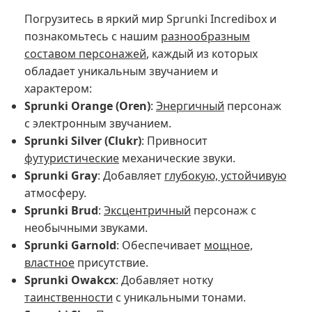
Погрузитесь в яркий мир Sprunki Incredibox и
познакомьтесь с нашим
разнообразным
составом персонажей
, каждый из которых
обладает уникальным звучанием и
характером:
Sprunki Orange (Oren)
:
Энергичный
персонаж
с электронным звучанием.
Sprunki Silver (Clukr)
: Привносит
футуристические
механические звуки.
Sprunki Gray
: Добавляет
глубокую, устойчивую
атмосферу.
Sprunki Brud
:
Эксцентричный
персонаж с
необычными звуками.
Sprunki Garnold
: Обеспечивает
мощное,
властное
присутствие.
Sprunki Owakcx
: Добавляет нотку
таинственности
с уникальными тонами.